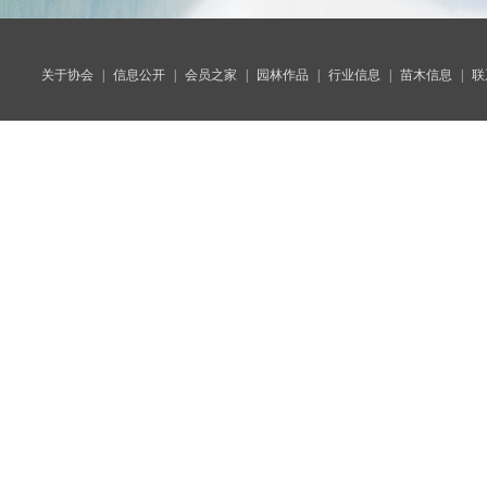
关于协会
|
信息公开
|
会员之家
|
园林作品
|
行业信息
|
苗木信息
|
联