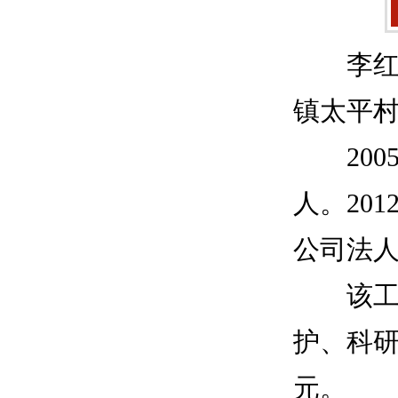
李红豹
镇太平
2005
人。20
公司法
该工程
护、科研
元。