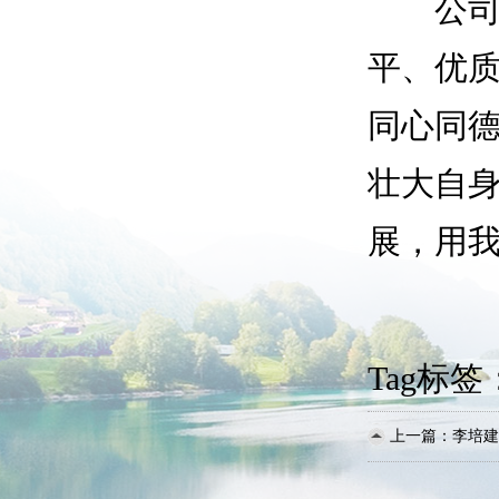
公司始终
平、优质
同心同
壮大自
展，用
Tag标签
上一篇：
李培建